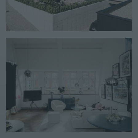
Penthouse #49