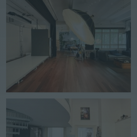
Atelier #9
Wohnung #155