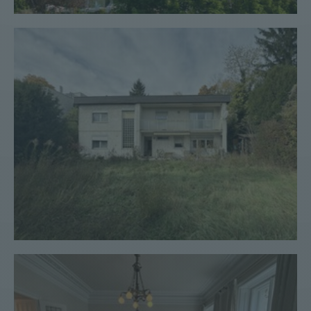
Haus #186
Wohnung #151