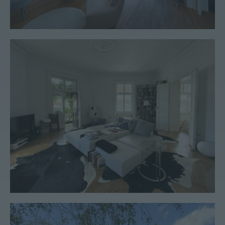
Wohnung #97
Landhaus #54