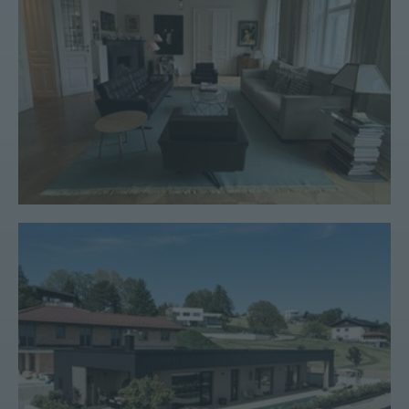
Haus #185