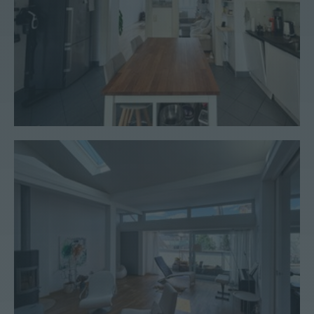
Penthouse #50