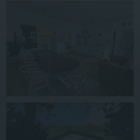
Wohnung #148
Haus #180