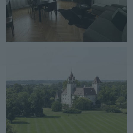
Palais/Schloss #36