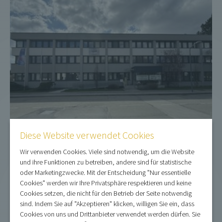
Büro #7
Diese Website verwendet Cookies
Wir verwenden Cookies. Viele sind notwendig, um die Website
und ihre Funktionen zu betreiben, andere sind für statistische
oder Marketingzwecke. Mit der Entscheidung "Nur essentielle
Wohnung #153
Cookies" werden wir Ihre Privatsphäre respektieren und keine
Cookies setzen, die nicht für den Betrieb der Seite notwendig
sind. Indem Sie auf "Akzeptieren" klicken, willigen Sie ein, dass
Cookies von uns und Drittanbieter verwendet werden dürfen. Sie