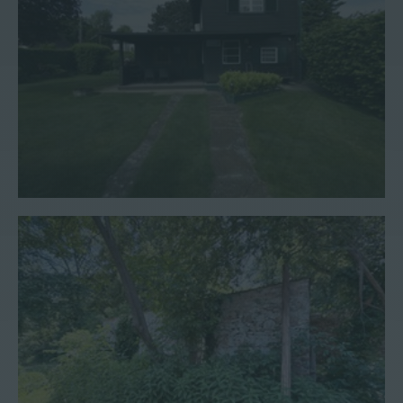
Spezial #26