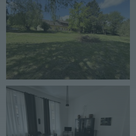
Wohnung #154