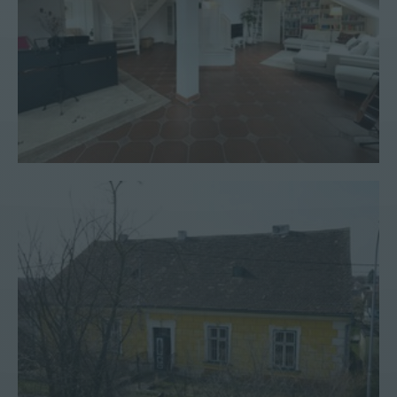
Landhaus #51