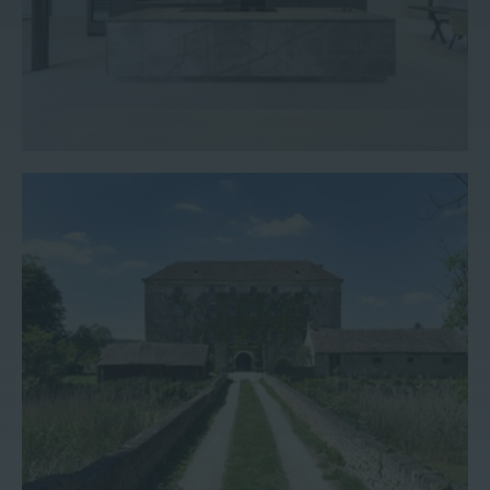
Palais/Schloss #1