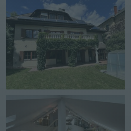
Haus #184
Penthouse #40