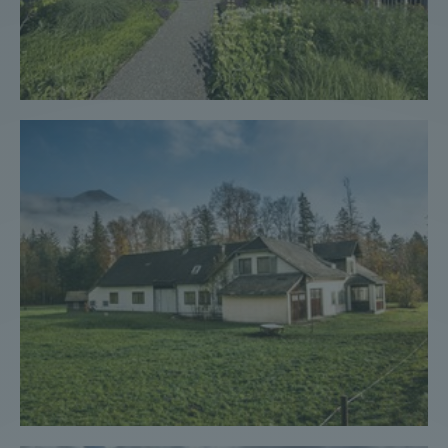
Landhaus #46