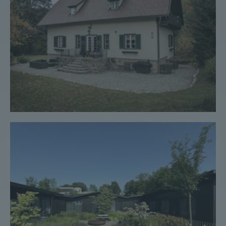
Haus #178