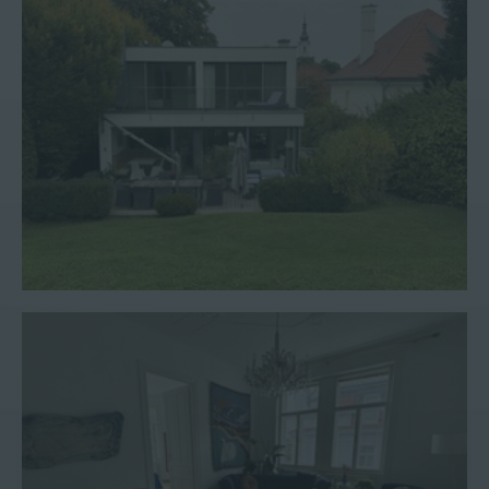
Wohnung #150