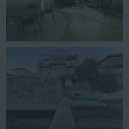
Haus #183