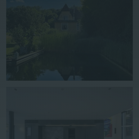
Penthouse #51