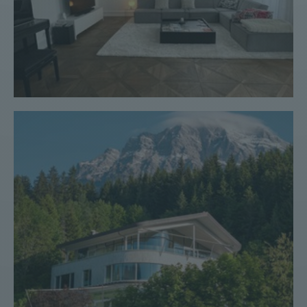
Landhaus #37