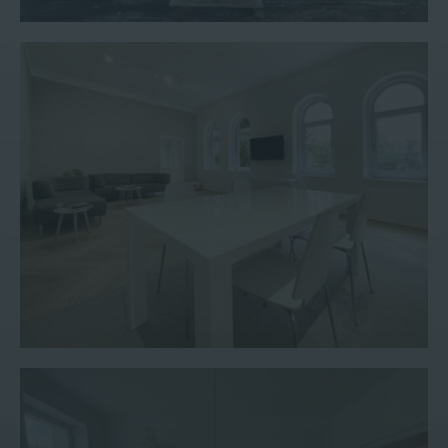
Wohnung #123
Wohnung #149