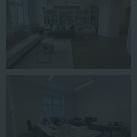
Büro #19