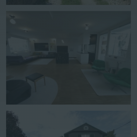
Wohnung #9
Haus #73