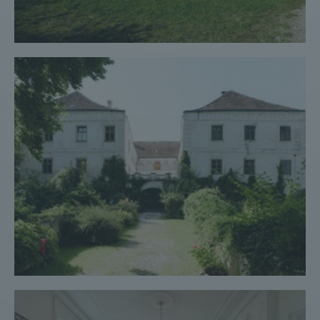
Palais/Schloss #35
Wohnung #42