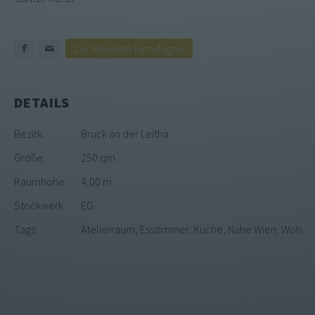
Zur Merkliste hinzufügen
DETAILS
Bezirk
:
Bruck an der Leitha
Größe
:
250 qm
Raumhöhe
:
4,00 m
Stockwerk
:
EG
Tags
:
Atelierraum, Esszimmer, Küche, Nahe Wien, Wohn