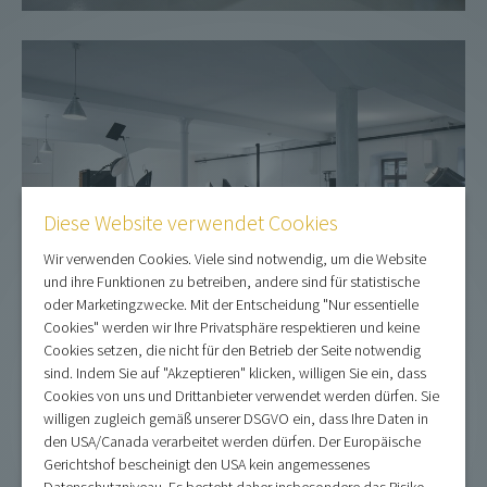
Diese Website verwendet Cookies
Wir verwenden Cookies. Viele sind notwendig, um die Website
und ihre Funktionen zu betreiben, andere sind für statistische
oder Marketingzwecke. Mit der Entscheidung "Nur essentielle
Cookies" werden wir Ihre Privatsphäre respektieren und keine
Cookies setzen, die nicht für den Betrieb der Seite notwendig
sind. Indem Sie auf "Akzeptieren" klicken, willigen Sie ein, dass
Cookies von uns und Drittanbieter verwendet werden dürfen. Sie
willigen zugleich gemäß unserer DSGVO ein, dass Ihre Daten in
den USA/Canada verarbeitet werden dürfen. Der Europäische
Gerichtshof bescheinigt den USA kein angemessenes
Datenschutzniveau. Es besteht daher insbesondere das Risiko,